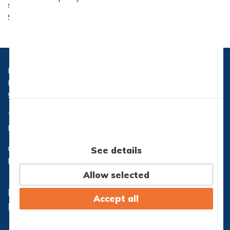
studieretningsprojektet (SRP). Læs mere om
ScienceTalenter her.
Hasseris Gymnasium
Hasserisvej 300
9000 Aalborg
Telefon:
96 32 71 10
Email:
hg@hasseris-gym.dk
CVR nr.: 29553173
See details
EAN nr.: 5798000557444
Allow selected
Lectio
Office365
Accept all
IT-Support